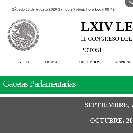
Pa
Sábado 08 de Agosto 2026 San Luis Potosi, Hora Local 09:42,
LXIV L
H. CONGRESO DEL
POTOSÍ
INICIO
TRABAJO
CONÓCENOS
MANUAL
Gacetas Parlamentarias
SEPTIEMBRE, 
OCTUBRE, 20