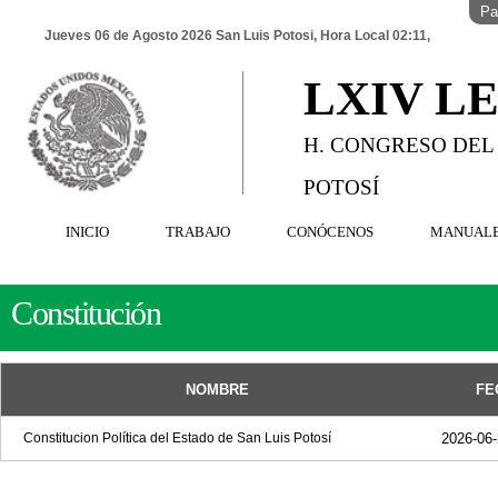
Pa
Jueves 06 de Agosto 2026 San Luis Potosi, Hora Local 02:11,
LXIV L
H. CONGRESO DEL
POTOSÍ
INICIO
TRABAJO
CONÓCENOS
MANUAL
Constitución
NOMBRE
FE
Constitucion Política del Estado de San Luis Potosí
2026-06