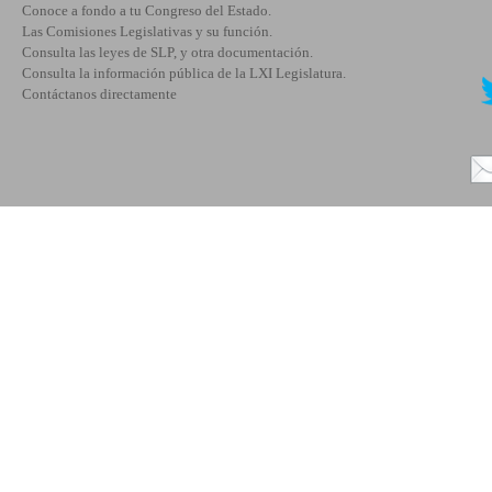
Conoce a fondo a tu Congreso del Estado.
Las Comisiones Legislativas y su función.
Consulta las leyes de SLP, y otra documentación.
Consulta la información pública de la LXI Legislatura.
Contáctanos directamente