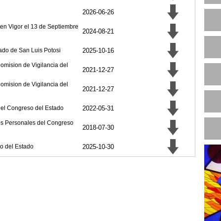
2026-06-26
R
en Vigor el 13 de Septiembre
2024-08-21
N
ado de San Luis Potosi
2025-10-16
omision de Vigilancia del
2021-12-27
omision de Vigilancia del
2021-12-27
 del Congreso del Estado
2022-05-31
tos Personales del Congreso
2018-07-30
o del Estado
2025-10-30