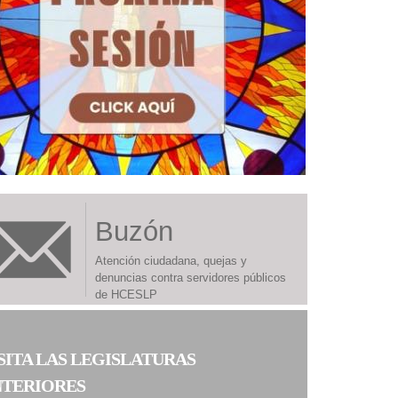
Buzón
Atención ciudadana, quejas y
denuncias contra servidores públicos
de HCESLP
SITA LAS LEGISLATURAS
NTERIORES