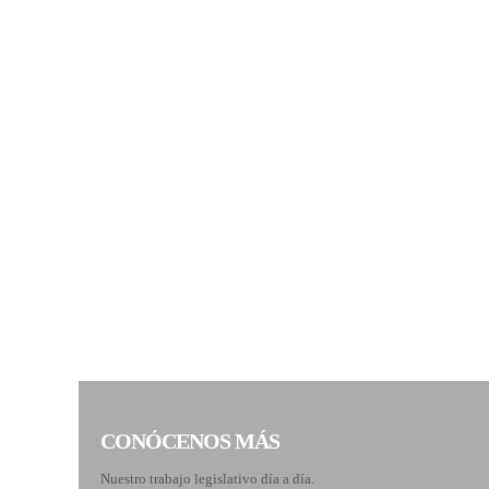
CONÓCENOS MÁS
Nuestro trabajo legislativo día a día.