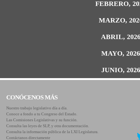
FEBRERO, 20
MARZO, 202
ABRIL, 202
MAYO, 202
JUNIO, 202
CONÓCENOS MÁS
Nuestro trabajo legislativo día a día.
Conoce a fondo a tu Congreso del Estado.
Las Comisiones Legislativas y su función.
Consulta las leyes de SLP, y otra documentación.
Consulta la información pública de la LXI Legislatura.
Contáctanos directamente