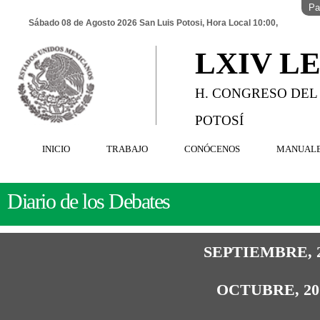
Pa
Sábado 08 de Agosto 2026 San Luis Potosi, Hora Local 10:00,
LXIV L
H. CONGRESO DEL
POTOSÍ
INICIO
TRABAJO
CONÓCENOS
MANUAL
Diario de los Debates
SEPTIEMBRE, 
OCTUBRE, 20