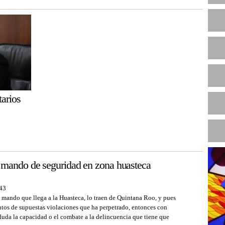
R
N
tarios
mando de seguridad en zona huasteca
:43
o mando que llega a la Huasteca, lo traen de Quintana Roo, y pues
entos de supuestas violaciones que ha perpetrado, entonces con
 duda la capacidad o el combate a la delincuencia que tiene que