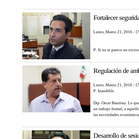
Fortalecer segurid
Lunes, Marzo 21, 2016 - 1
P: Si no te parece un exces
Regulación de amb
Lunes, Marzo 21, 2016 - 1
P: Inaudible.
Dip. Oscar Bautista: Lo que 
un trabajo formal, a aquel
las necesidades económicas 
Desarrollo de sesi