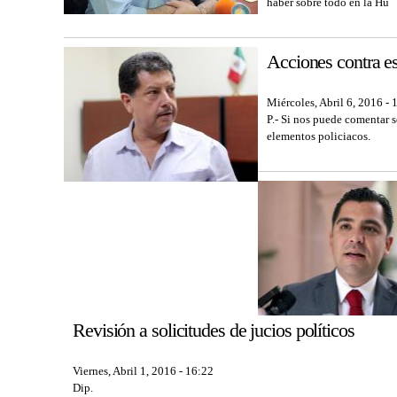
haber sobre todo en la Hu
Acciones contra es
Miércoles, Abril 6, 2016 - 
P.- Si nos puede comentar 
elementos policiacos.
Revisión a solicitudes de jucios políticos
Viernes, Abril 1, 2016 - 16:22
Dip.