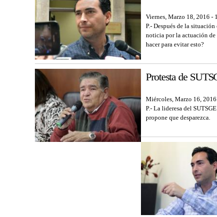
Viernes, Marzo 18, 2016 - 
P.- Después de la situació
noticia por la actuación de
hacer para evitar esto?
Protesta de SUTSG
Miércoles, Marzo 16, 2016
P.- La lideresa del SUTSGE 
propone que desparezca.