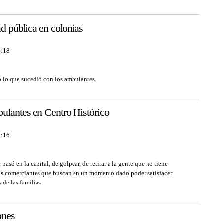
ad pública en colonias
5:18
o lo que sucedió con los ambulantes.
ulantes en Centro Histórico
5:16
pasó en la capital, de golpear, de retirar a la gente que no tiene
los comerciantes que buscan en un momento dado poder satisfacer
de las familias.
ones