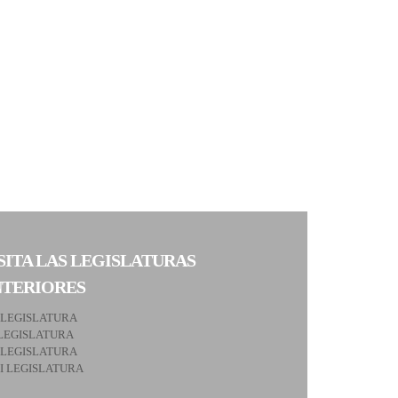
SITA LAS LEGISLATURAS
NTERIORES
 LEGISLATURA
LEGISLATURA
 LEGISLATURA
II LEGISLATURA