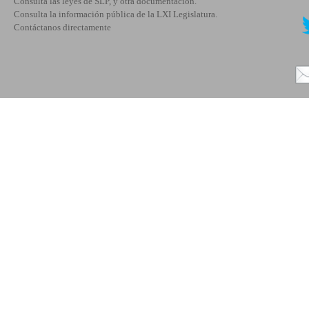
Consulta las leyes de SLP, y otra documentación.
Consulta la información pública de la LXI Legislatura.
Contáctanos directamente