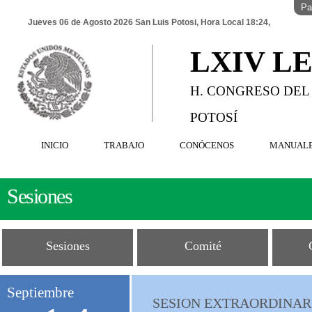
Pa
Jueves 06 de Agosto 2026 San Luis Potosi, Hora Local 18:24,
LXIV L
H. CONGRESO DEL
POTOSÍ
INICIO
TRABAJO
CONÓCENOS
MANUAL
Sesiones
Sesiones
Comité
Septiembre
SESION EXTRAORDINARI