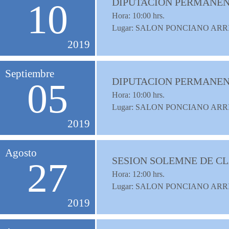
DIPUTACION PERMANENT
10
Hora:
10:00
hrs.
Lugar: SALON PONCIANO ARR
2019
Septiembre
DIPUTACION PERMANENT
05
Hora:
10:00
hrs.
Lugar: SALON PONCIANO ARR
2019
Agosto
SESION SOLEMNE DE C
27
Hora:
12:00
hrs.
Lugar: SALON PONCIANO ARR
2019