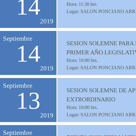
14
Hora:
11:30
hrs.
Lugar: SALON PONCIANO ARR
2019
Septiembre
SESION SOLEMNE PARA 
14
PRIMER AÑO LEGISLAT
Hora:
10:00
hrs.
2019
Lugar: SALON PONCIANO ARR
Septiembre
SESION SOLEMNE DE AP
13
EXTRORDINARIO
Hora:
10:00
hrs.
2019
Lugar: SALON PONCIANO ARR
Septiembre