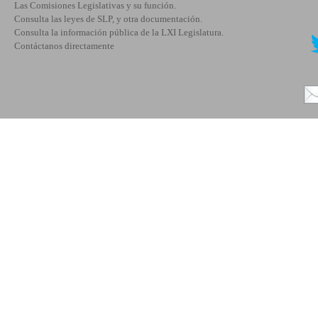
Las Comisiones Legislativas y su función.
Consulta las leyes de SLP, y otra documentación.
Consulta la información pública de la LXI Legislatura.
Contáctanos directamente