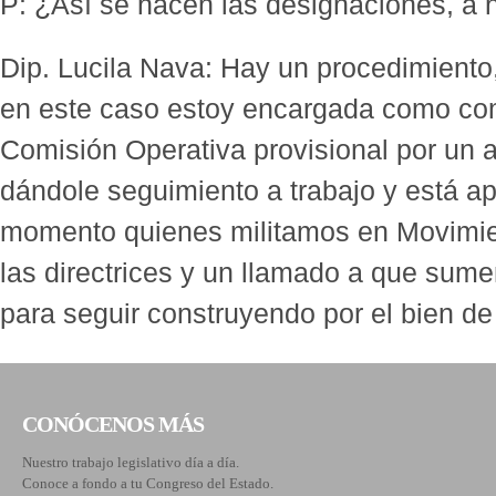
P: ¿Así se hacen las designaciones, a n
Dip. Lucila Nava: Hay un procedimiento,
en este caso estoy encargada como com
Comisión Operativa provisional por un 
dándole seguimiento a trabajo y está ap
momento quienes militamos en Movimi
las directrices y un llamado a que su
para seguir construyendo por el bien d
CONÓCENOS MÁS
Nuestro trabajo legislativo día a día.
Conoce a fondo a tu Congreso del Estado.