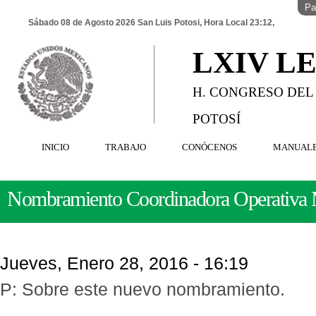
Pa
Sábado 08 de Agosto 2026 San Luis Potosi, Hora Local 23:12,
LXIV L
H. CONGRESO DEL
POTOSÍ
INICIO
TRABAJO
CONÓCENOS
MANUAL
Nombramiento Coordinadora Operativa
Jueves, Enero 28, 2016 - 16:19
P: Sobre este nuevo nombramiento.