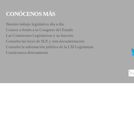
CONÓCENOS MÁS
Nuestro trabajo legislativo día a día.
Conoce a fondo a tu Congreso del Estado.
Las Comisiones Legislativas y su función.
Consulta las leyes de SLP, y otra documentación.
Consulta la información pública de la LXI Legislatura.
Contáctanos directamente