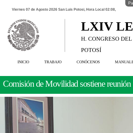
Pa
Viernes 07 de Agosto 2026 San Luis Potosi, Hora Local 02:08,
LXIV L
H. CONGRESO DEL
POTOSÍ
INICIO
TRABAJO
CONÓCENOS
MANUAL
Comisión de Movilidad sostiene reunión c